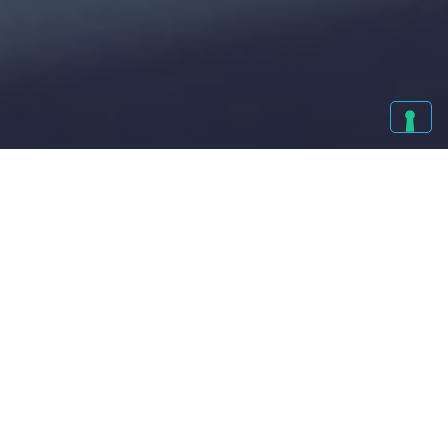
28/04/2026 - IN PRIMO PIANO
SPONSOR MOTOCLUB
RAPACI
Sponsor
Anche per l'anno 2026 siamo sponsor Motoclub Rapaci