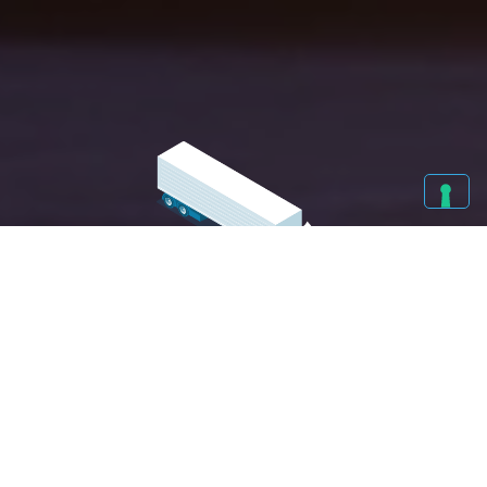
MISSION AZIENDALE
CHI SIAMO
E COSA FACCIAMO