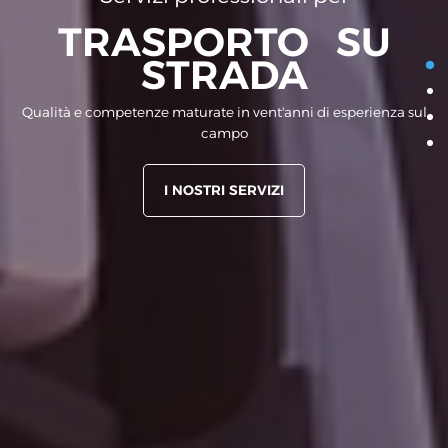
TRASPORTO
SU
STRADA
Qualità e competenze maturate in vent'anni di esperienza sul
campo
I NOSTRI SERVIZI
I NOSTRI SERVIZI