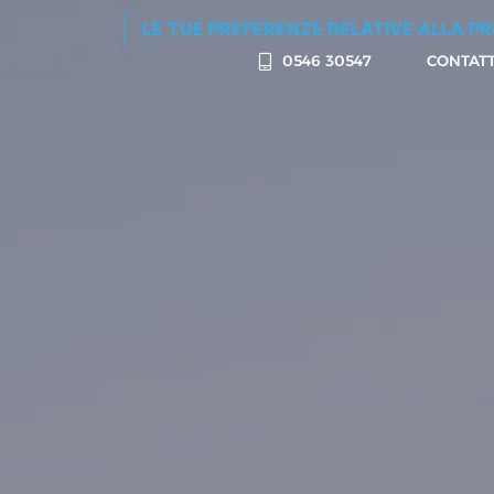
ulla raccolta
LE TUE PREFERENZE RELATIVE ALLA P
0546 30547
CONTATT