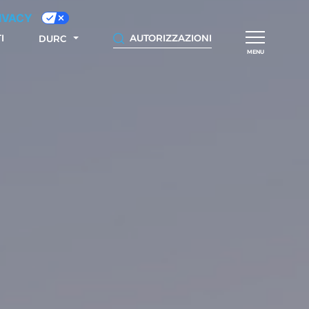
RIVACY
I
AUTORIZZAZIONI
DURC
MENU