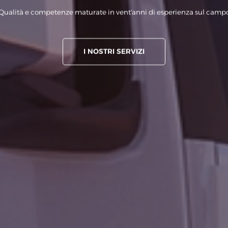
Qualità e competenze maturate in vent'anni di esperienza sul camp
I NOSTRI SERVIZI
I NOSTRI SERVIZI