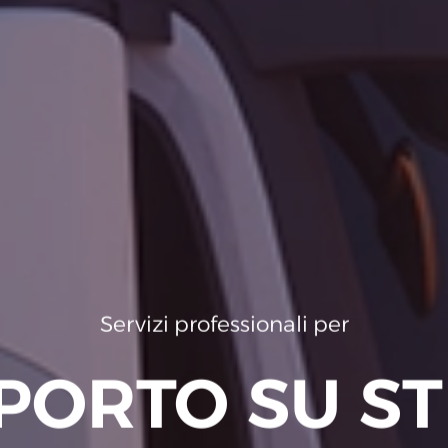
Servizi professionali per
SPURGHI